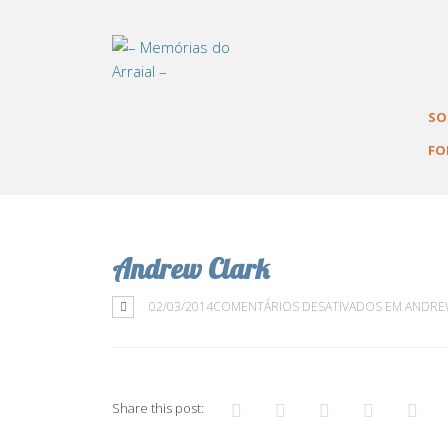
Memórias do Arrai
SO
FO
Andrew Clark
02/03/2014
COMENTÁRIOS DESATIVADOS
EM ANDRE
Share this post: