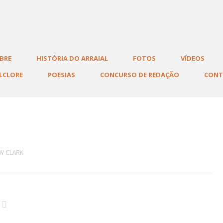
al
BRE
HISTÓRIA DO ARRAIAL
FOTOS
VÍDEOS
LCLORE
POESIAS
CONCURSO DE REDAÇÃO
CON
W CLARK