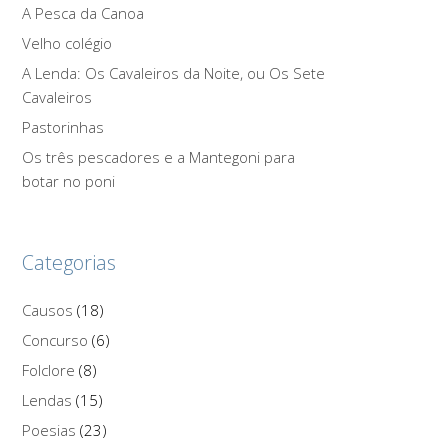
A Pesca da Canoa
Velho colégio
A Lenda: Os Cavaleiros da Noite, ou Os Sete
Cavaleiros
Pastorinhas
Os três pescadores e a Mantegoni para
botar no poni
Categorias
Causos
(18)
Concurso
(6)
Folclore
(8)
Lendas
(15)
Poesias
(23)