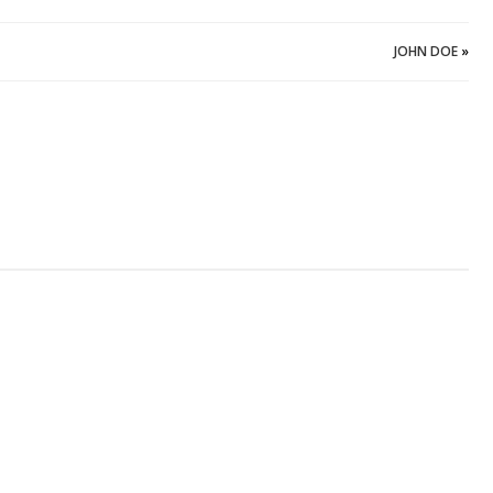
JOHN DOE
»