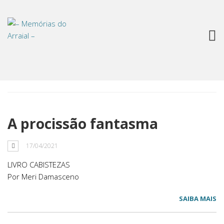
Tag: cemitério
A procissão fantasma
17/04/2021
LIVRO CABISTEZAS
Por Meri Damasceno
SAIBA MAIS