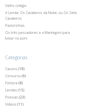
Velho colégio
A Lenda: Os Cavaleiros da Noite, ou Os Sete
Cavaleiros
Pastorinhas
Os três pescadores e a Mantegoni para
botar no poni
Categorias
Causos
(18)
Concurso
(6)
Folclore
(8)
Lendas
(15)
Poesias
(23)
Vídeos
(11)