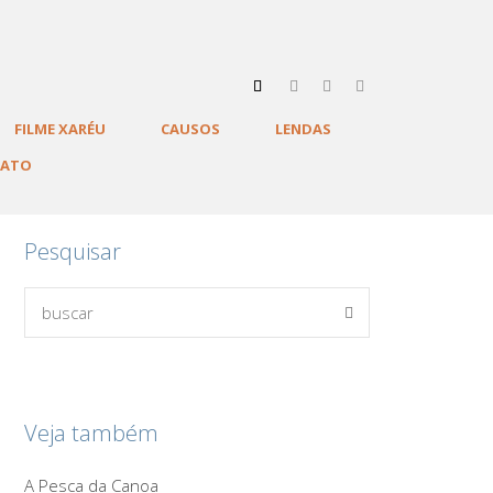
FILME XARÉU
CAUSOS
LENDAS
TATO
Pesquisar
Veja também
A Pesca da Canoa