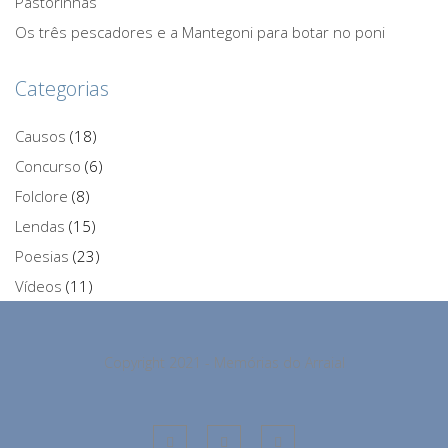
Pastorinhas
Os três pescadores e a Mantegoni para botar no poni
Categorias
Causos
(18)
Concurso
(6)
Folclore
(8)
Lendas
(15)
Poesias
(23)
Vídeos
(11)
Copyright 2021 - Memórias do Arraial