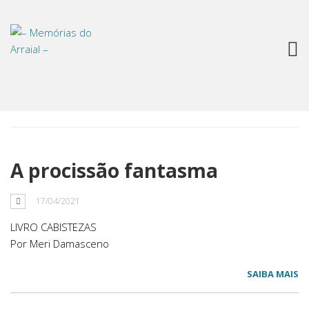
Tag: fantasma
A procissão fantasma
17/04/2021
LIVRO CABISTEZAS
Por Meri Damasceno
SAIBA MAIS