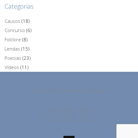
Categorias
Causos
(18)
Concurso
(6)
Folclore
(8)
Lendas
(15)
Poesias
(23)
Vídeos
(11)
Copyright 2021 - Memórias do Arraial