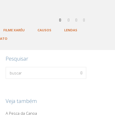
FILME XARÉU
CAUSOS
LENDAS
TATO
Pesquisar
Veja também
A Pesca da Canoa