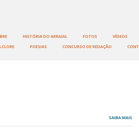
indo
BRE
HISTÓRIA DO ARRAIAL
FOTOS
VÍDEOS
LCLORE
POESIAS
CONCURSO DE REDAÇÃO
CON
SAIBA MAIS