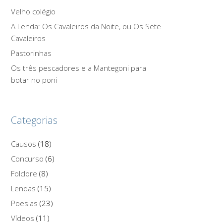
Velho colégio
A Lenda: Os Cavaleiros da Noite, ou Os Sete
Cavaleiros
Pastorinhas
Os três pescadores e a Mantegoni para
botar no poni
Categorias
Causos
(18)
Concurso
(6)
Folclore
(8)
Lendas
(15)
Poesias
(23)
Vídeos
(11)