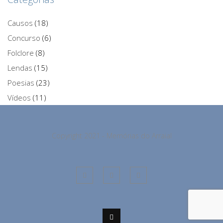
Causos
(18)
Concurso
(6)
Folclore
(8)
Lendas
(15)
Poesias
(23)
Vídeos
(11)
Copyright 2021 - Memórias do Arraial