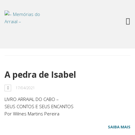
Tag: princesa Isabel
A pedra de Isabel
17/04/2021
LIVRO ARRAIAL DO CABO –
SEUS CONTOS E SEUS ENCANTOS
Por Wilnes Martins Pereira
SAIBA MAIS