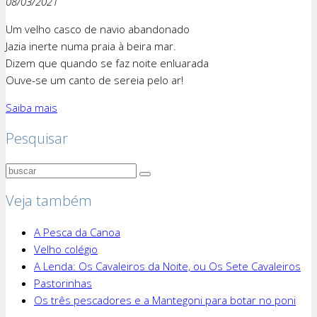
08/03/2021
Um velho casco de navio abandonado
Jazia inerte numa praia à beira mar.
Dizem que quando se faz noite enluarada
Ouve-se um canto de sereia pelo ar!
Saiba mais
Pesquisar
Veja também
A Pesca da Canoa
Velho colégio
A Lenda: Os Cavaleiros da Noite, ou Os Sete Cavaleiros
Pastorinhas
Os três pescadores e a Mantegoni para botar no poni