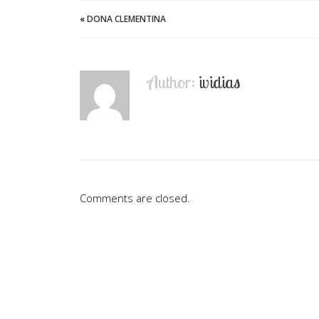
«
DONA CLEMENTINA
Author:
ividias
Comments are closed.