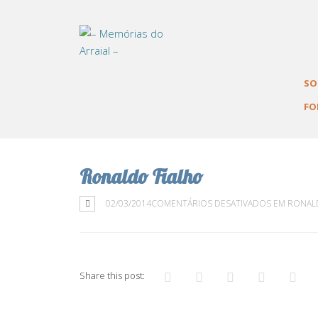
Memórias do Arrai
SO
FO
Ronaldo Fialho
02/03/2014
COMENTÁRIOS DESATIVADOS
EM RONAL
Share this post: