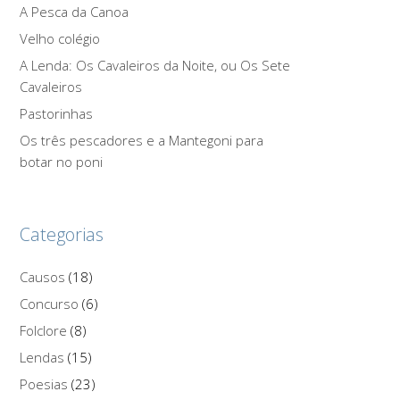
A Pesca da Canoa
Velho colégio
A Lenda: Os Cavaleiros da Noite, ou Os Sete
Cavaleiros
Pastorinhas
Os três pescadores e a Mantegoni para
botar no poni
Categorias
Causos
(18)
Concurso
(6)
Folclore
(8)
Lendas
(15)
Poesias
(23)