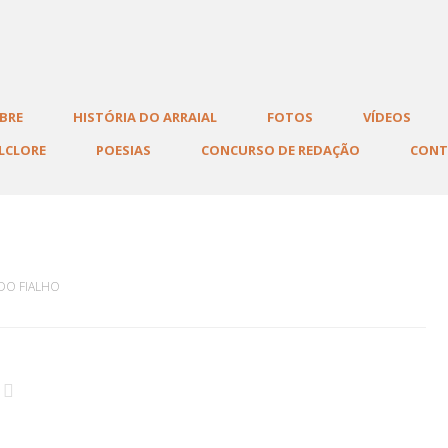
al
BRE
HISTÓRIA DO ARRAIAL
FOTOS
VÍDEOS
LCLORE
POESIAS
CONCURSO DE REDAÇÃO
CON
DO FIALHO