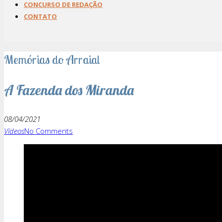
CONCURSO DE REDAÇÃO
CONTATO
Memórias do Arraial
A Fazenda dos Miranda
08/04/2021
Vídeos
No Comments