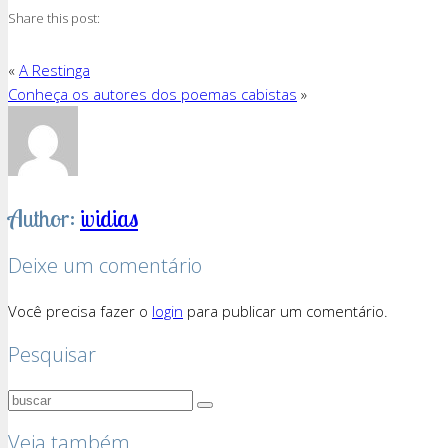
Share this post:
«
A Restinga
Conheça os autores dos poemas cabistas
»
Author:
ividias
Deixe um comentário
Você precisa fazer o
login
para publicar um comentário.
Pesquisar
Veja também