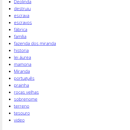
Deolinda
destruiu
escrava
escravos
fábrica
família
fazenda dos miranda
historia
lei áurea
mamona
Miranda
português
prainha
roças velhas
sobrenome
terreno
tesouro
video