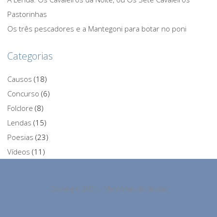
Pastorinhas
Os três pescadores e a Mantegoni para botar no poni
Categorias
Causos
(18)
Concurso
(6)
Folclore
(8)
Lendas
(15)
Poesias
(23)
Vídeos
(11)
Copyright 2021 - Memórias do Arraial