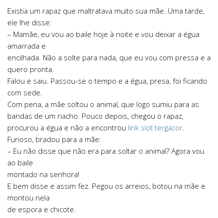
Existia um rapaz que maltratava muito sua mãe. Uma tarde,
ele lhe disse:
– Mamãe, eu vou ao baile hoje à noite e vou deixar a égua
amarrada e
encilhada. Não a solte para nada, que eu vou com pressa e a
quero pronta.
Falou e saiu. Passou-se o tempo e a égua, presa, foi ficando
com sede.
Com pena, a mãe soltou o animal, que logo sumiu para as
bandas de um riacho. Pouco depois, chegou o rapaz,
procurou a égua e não a encontrou
link slot tergacor
.
Furioso, bradou para a mãe:
– Eu não disse que não era para soltar o animal? Agora vou
ao baile
montado na senhora!
E bem disse e assim fez. Pegou os arreios, botou na mãe e
montou nela
de espora e chicote.