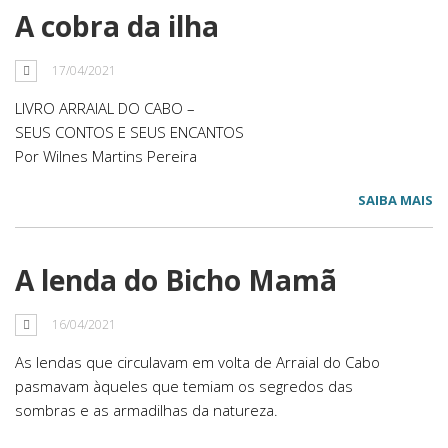
A cobra da ilha
17/04/2021
LIVRO ARRAIAL DO CABO –
SEUS CONTOS E SEUS ENCANTOS
Por Wilnes Martins Pereira
SAIBA MAIS
A lenda do Bicho Mamã
16/04/2021
As lendas que circulavam em volta de Arraial do Cabo
pasmavam àqueles que temiam os segredos das
sombras e as armadilhas da natureza.