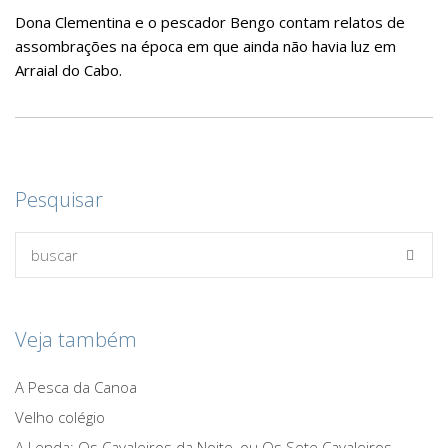
Dona Clementina e o pescador Bengo contam relatos de
assombrações na época em que ainda não havia luz em
Arraial do Cabo.
Pesquisar
Veja também
A Pesca da Canoa
Velho colégio
A Lenda: Os Cavaleiros da Noite, ou Os Sete Cavaleiros