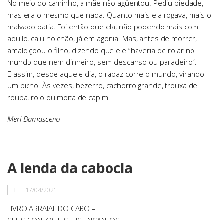
No meio do caminho, a mãe não agüentou. Pediu piedade,
mas era o mesmo que nada. Quanto mais ela rogava, mais o
malvado batia. Foi então que ela, não podendo mais com
aquilo, caiu no chão, já em agonia. Mas, antes de morrer,
amaldiçoou o filho, dizendo que ele “haveria de rolar no
mundo que nem dinheiro, sem descanso ou paradeiro”.
E assim, desde aquele dia, o rapaz corre o mundo, virando
um bicho. Às vezes, bezerro, cachorro grande, trouxa de
roupa, rolo ou moita de capim.
Meri Damasceno
A lenda da cabocla
17/04/2021
LIVRO ARRAIAL DO CABO –