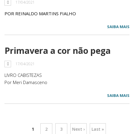
17/04/2021
POR REINALDO MARTINS FIALHO
SAIBA MAIS
Primavera a cor não pega
17/04/2021
LIVRO CABISTEZAS
Por Meri Damasceno
SAIBA MAIS
1
2
3
Next ›
Last »