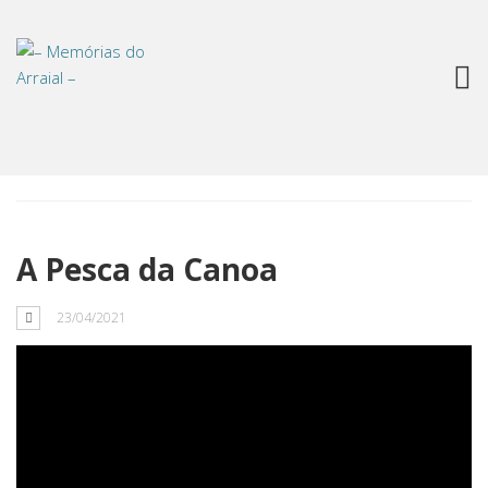
Blog
A Pesca da Canoa
23/04/2021